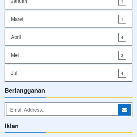
Januari
1
Maret
1
April
4
Mei
3
Juli
4
Berlangganan
Iklan