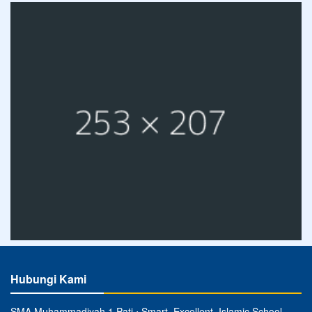
Hubungi Kami
SMA Muhammadiyah 1 Pati ⋅ Smart, Excellent, Islamic School