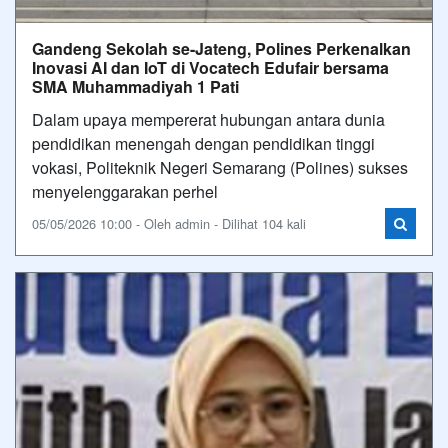
Gandeng Sekolah se-Jateng, Polines Perkenalkan
Inovasi AI dan IoT di Vocatech Edufair bersama
SMA Muhammadiyah 1 Pati
Dalam upaya mempererat hubungan antara dunia
pendidikan menengah dengan pendidikan tinggi
vokasi, Politeknik Negeri Semarang (Polines) sukses
menyelenggarakan perhel
05/05/2026 10:00 - Oleh admin - Dilihat 104 kali