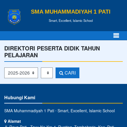
SMA MUHAMMADIYAH 1 PATI
Smart, Excellent, Islamic School
DIREKTORI PESERTA DIDIK TAHUN
PELAJARAN
Tahun Pelajaran
Kelas
CARI
Hubungi Kami
SMA Muhammadiyah 1 Pati ⋅ Smart, Excellent, Islamic School
Alamat